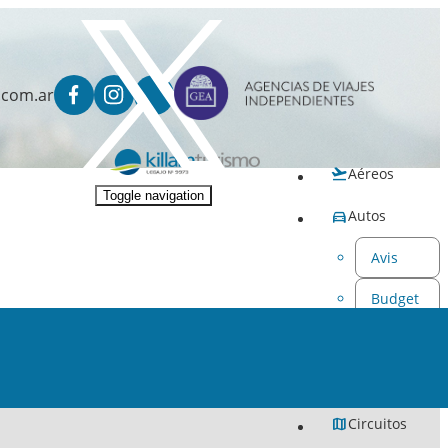
.com.ar
Aéreos
Toggle navigation
Autos
Avis
Budget
Hoteles
Paquetes
Circuitos