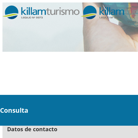
Para poder contestar sus consultas rogamos completar el s
Muchas gracias.
Consulta
Datos de contacto