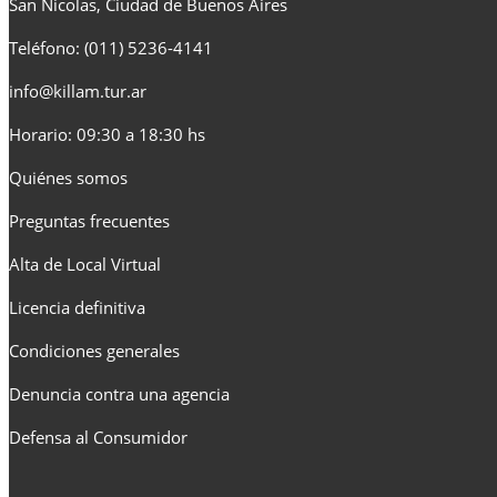
San Nicolas, Ciudad de Buenos Aires
Teléfono: (011) 5236-4141
info@killam.tur.ar
Horario: 09:30 a 18:30 hs
Quiénes somos
Preguntas frecuentes
Alta de Local Virtual
Licencia definitiva
Condiciones generales
Denuncia contra una agencia
Defensa al Consumidor