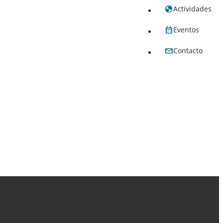
Actividades
Eventos
Contacto