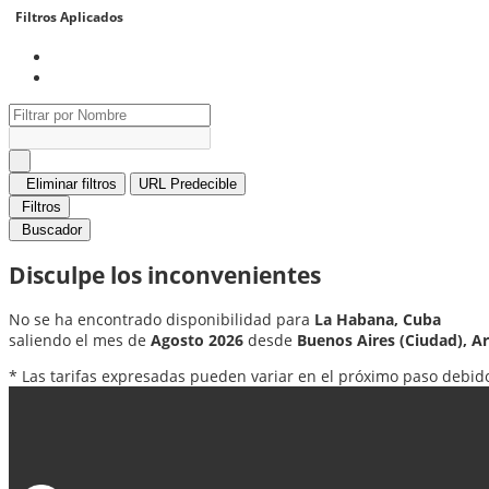
Filtros Aplicados
Eliminar filtros
URL Predecible
Filtros
Buscador
Disculpe los inconvenientes
No se ha encontrado disponibilidad para
La Habana, Cuba
saliendo el mes de
Agosto 2026
desde
Buenos Aires (Ciudad), A
* Las tarifas expresadas pueden variar en el próximo paso debido