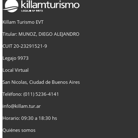
Killam Turismo EVT
Titular: MUNOZ, DIEGO ALEJANDRO
CUIT 20-23291521-9
Legajo 9973
Local Virtual
San Nicolas, Ciudad de Buenos Aires
Teléfono: (011) 5236-4141
info@killam.tur.ar
Horario: 09:30 a 18:30 hs
Quiénes somos