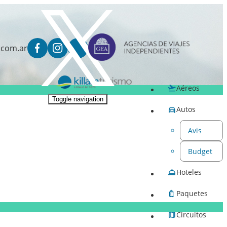
.com.ar
Aéreos
Toggle navigation
Autos
Avis
Budget
Hoteles
Paquetes
Circuitos