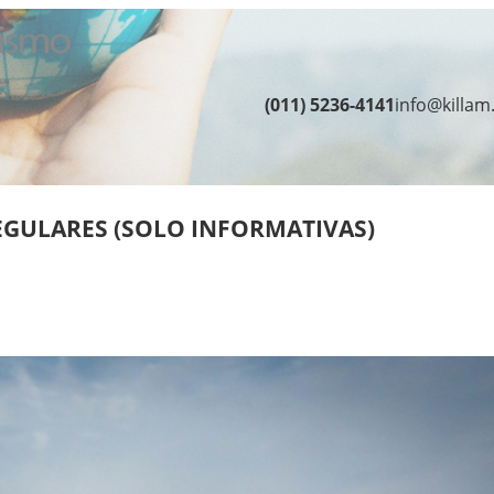
(011) 5236-4141
info@killam
EGULARES (SOLO INFORMATIVAS)