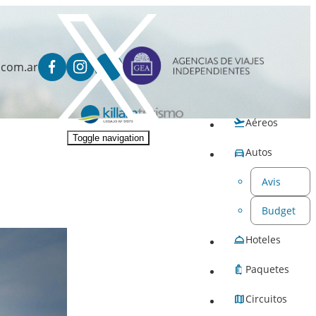
.com.ar
Aéreos
Toggle navigation
Autos
Avis
Budget
Hoteles
Paquetes
Circuitos