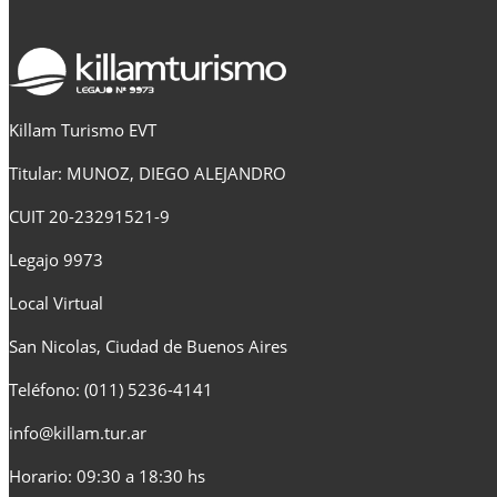
Killam Turismo EVT
Titular: MUNOZ, DIEGO ALEJANDRO
CUIT 20-23291521-9
Legajo 9973
Local Virtual
San Nicolas, Ciudad de Buenos Aires
Teléfono: (011) 5236-4141
info@killam.tur.ar
Horario: 09:30 a 18:30 hs