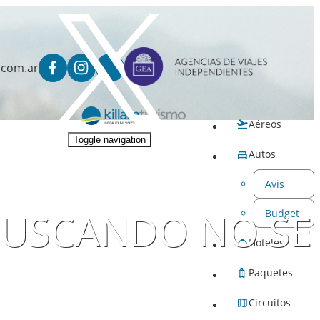
.com.ar
Aéreos
Toggle navigation
Autos
Avis
 BUSCANDO NO SE
Budget
Hoteles
Paquetes
Circuitos