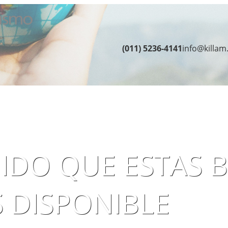
(011) 5236-4141
info@killam
NIDO QUE ESTAS
 DISPONIBLE